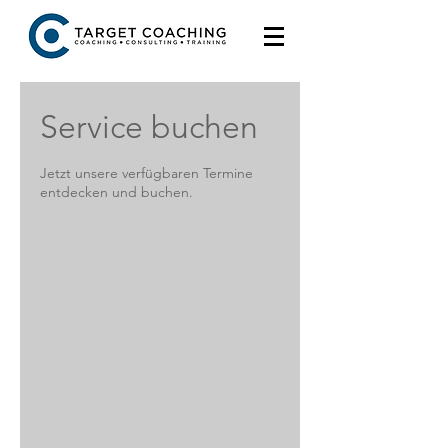
Service buchen
Jetzt unsere verfügbaren Termine
entdecken und buchen.