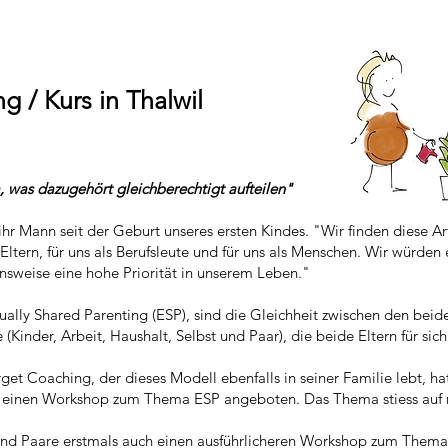
g / Kurs in Thalwil
m, was dazugehört gleichberechtigt aufteilen"
hr Mann seit der Geburt unseres ersten Kindes. "Wir finden diese Ar
ls Eltern, für uns als Berufsleute und für uns als Menschen. Wir würde
nsweise eine hohe Priorität in unserem Leben."
ually Shared Parenting (ESP), sind die Gleichheit zwischen den bei
Kinder, Arbeit, Haushalt, Selbst und Paar), die beide Eltern für sich
t Coaching, der dieses Modell ebenfalls in seiner Familie lebt, h
einen Workshop zum Thema ESP angeboten. Das Thema stiess auf re
n und Paare erstmals auch einen ausführlicheren Workshop zum Thema