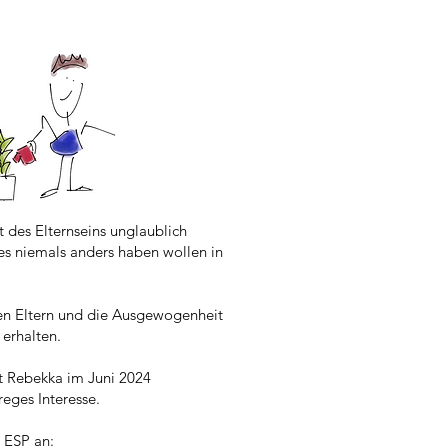
t des Elternseins unglaublich
n es niemals anders haben wollen in
den Eltern und die Ausgewogenheit
 erhalten.
at Rebekka im Juni 2024
ges Interesse.
 ESP an: