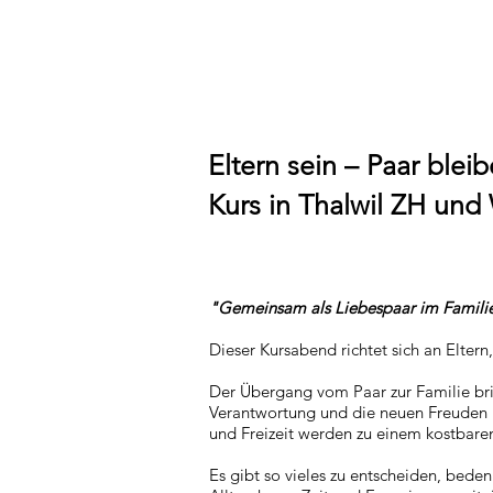
Eltern sein – Paar blei
Kurs in Thalwil ZH und
"Gemeinsam als Liebespaar im Familie
Dieser Kursabend richtet sich an Eltern
Der Übergang vom Paar zur Familie brin
Verantwortung und die neuen Freuden un
und Freizeit werden zu einem kostbaren
Es gibt so vieles zu entscheiden, bede