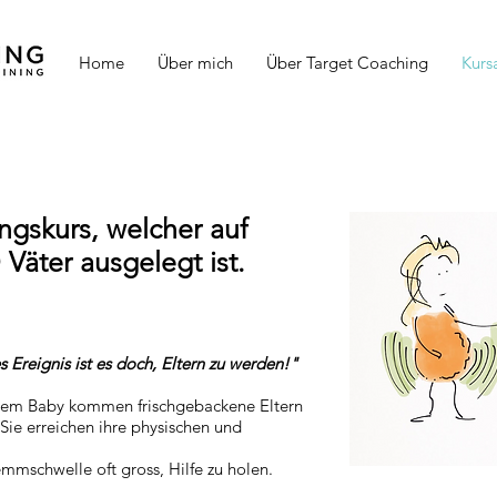
Home
Über mich
Über Target Coaching
Kurs
ngskurs, welcher auf
äter ausgelegt ist.
 Ereignis ist es doch, Eltern zu werden!"
dem Baby kommen frischgebackene Eltern
 Sie erreichen ihre physischen und
emmschwelle oft gross, Hilfe zu holen.