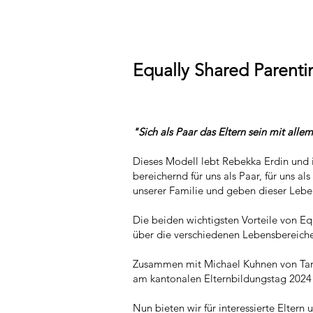
Equally Shared Parentin
"Sich als Paar das Eltern sein mit alle
Dieses Modell lebt Rebekka Erdin und i
bereichernd für uns als Paar, für uns a
unserer Familie und geben dieser Lebe
Die beiden wichtigsten Vorteile von Eq
über die verschiedenen Lebensbereiche (
Zusammen mit Michael Kuhnen von Targe
am
kantonalen Elternbildungstag 2024
Nun bieten wir für interessierte Elter