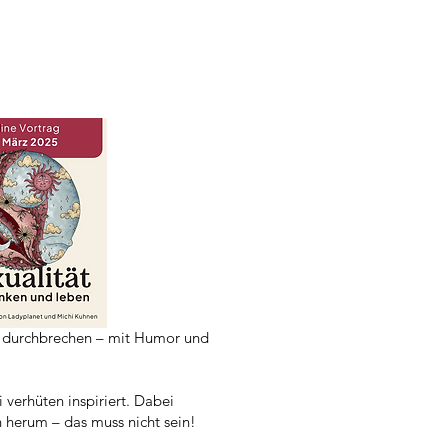
r zu durchbrechen – mit Humor und
verhüten inspiriert. Dabei
h herum – das muss nicht sein!