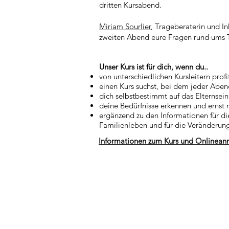
dritten Kursabend.
Miriam Sourlier
, Trageberaterin und I
zweiten Abend eure Fragen rund ums T
Unser Kurs ist für dich, wenn du..
von
unterschiedlichen Kursleitern profit
einen Kurs suchst, bei dem jeder Aben
dich selbstbestimmt auf das Elternsein 
deine Bedürfnisse erkennen und ernst 
ergänzend zu den Informationen für di
Familienleben und für die Veränderung
Informationen zum Kurs und Onlinea