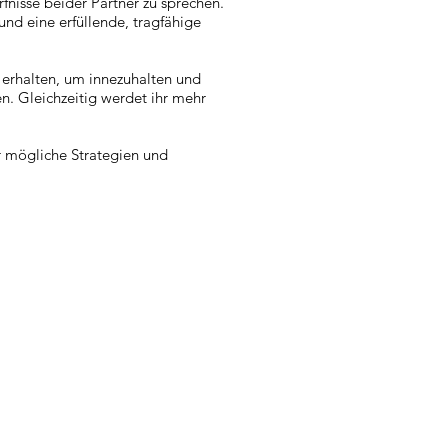
nisse beider Partner zu sprechen.
nd eine erfüllende, tragfähige
 erhalten, um innezuhalten und
. Gleichzeitig werdet ihr mehr
r mögliche Strategien und