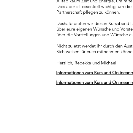
Alltag kaum Zeit und Energie, um mite
Dies aber ist essentiell wichtig, um d
Partnerschaft pflegen zu können.
Deshalb bieten wir diesen Kursabend f
über eure eigenen Wünsche und Vorstel
über die Vorstellungen und Wünsche eur
Nicht zuletzt werdet ihr durch den Aus
Sichtweisen für euch mitnehmen könne
Herzlich, Rebekka und Michael
Informationen zum Kurs und Onlinean
Informationen zum Kurs und Onlinean