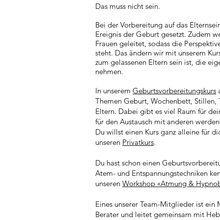
Das muss nicht sein.
Bei der Vorbereitung auf das Elternse
Ereignis der Geburt gesetzt. Zudem we
Frauen geleitet, sodass die Perspekt
steht. Das ändern wir mit unserem Kurs
zum gelassenen Eltern sein ist, die ei
nehmen.
In unserem
Geburtsvorbereit
ungskurs
a
Themen Geburt, Wochenbett, Stillen, 
Eltern. Dabei gibt es viel Raum für d
für den Austausch mit anderen werden
Du willst einen Kurs ganz alleine für 
unseren
Privatkurs
.
Du hast schon einen Geburtsvorbereit
Atem- und Entspannungstechniken ke
unseren
Workshop «Atmung & Hypnob
Eines unserer Team-Mitglieder ist ein
Berater und leitet gemeinsam mit 