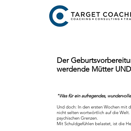
Der Geburtsvorbereitu
werdende Mütter UND V
"Was für ein aufregendes, wundervolles
Und doch: In den ersten Wochen mit 
nicht selten wortwörtlich auf die Welt.
psychischen Grenzen.
Mit Schuldgefühlen belastet, ist die H