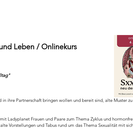
 und Leben / Onlinekurs
ltag"
Wind in ihre Partnerschaft bringen wollen und bereit sind, alte Muste
i mit Ladyplanet Frauen und Paare zum Thema Zyklus und hormonfrei 
n alte Vorstellungen und Tabus rund um das Thema Sxxualität mit sic