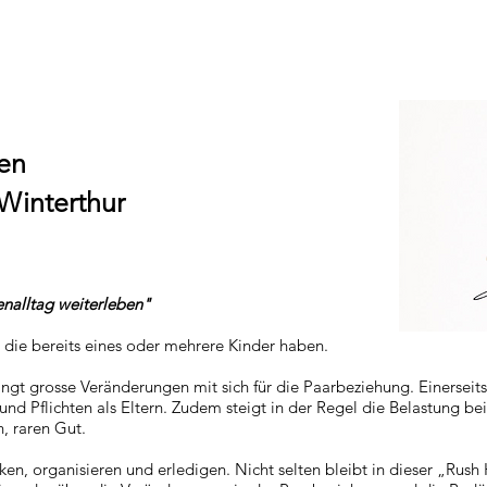
ben
 Winterthur
nalltag weiterleben"
, die bereits eines oder mehrere Kinder haben.
gt grosse Veränderungen mit sich für die Paarbeziehung. Einerseits
d Pflichten als Eltern. Zudem steigt in der Regel die Belastung bei
, raren Gut.
nken, organisieren und erledigen. Nicht selten bleibt in dieser „Rus