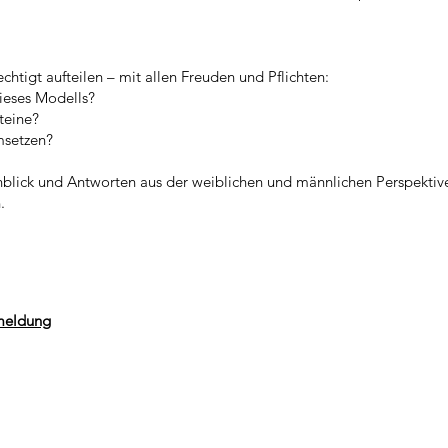
echtigt aufteilen – mit allen Freuden und Pflichten:
dieses Modells?
teine?
msetzen?
nblick und Antworten aus der weiblichen und männlichen Perspektive
.
meldung