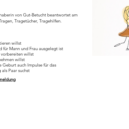
nhaberin von Gut-Betucht beantwortet am
ragen, Tragetücher, Tragehilfen.
ieren willst
d für Mann und Frau ausgelegt ist
vorbereiten willst
nehmen willst
e Geburt auch Impulse für das
 als Paar suchst
nmeldung