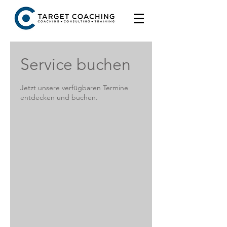
Service buchen
Jetzt unsere verfügbaren Termine
entdecken und buchen.